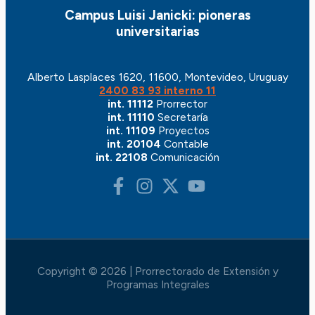
Campus Luisi Janicki: pioneras
universitarias
Alberto Lasplaces 1620, 11600, Montevideo, Uruguay
2400 83 93 interno 11
int. 11112
Prorrector
int. 11110
Secretaría
int. 11109
Proyectos
int. 20104
Contable
int. 22108
Comunicación
Copyright © 2026 | Prorrectorado de Extensión y
Programas Integrales