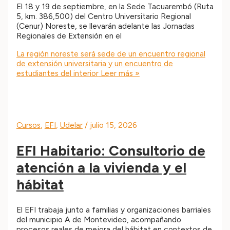
El 18 y 19 de septiembre, en la Sede Tacuarembó (Ruta
5, km. 386,500) del Centro Universitario Regional
(Cenur) Noreste, se llevarán adelante las Jornadas
Regionales de Extensión en el
La región noreste será sede de un encuentro regional
de extensión universitaria y un encuentro de
estudiantes del interior
Leer más »
Cursos
,
EFI
,
Udelar
/
julio 15, 2026
EFI Habitario: Consultorio de
atención a la vivienda y el
hábitat
El EFI trabaja junto a familias y organizaciones barriales
del municipio A de Montevideo, acompañando
procesos reales de mejora del hábitat en contextos de