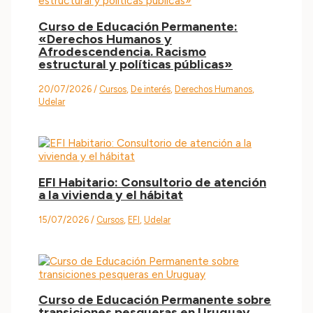
Curso de Educación Permanente:
«Derechos Humanos y
Afrodescendencia. Racismo
estructural y políticas públicas»
20/07/2026
/
Cursos
,
De interés
,
Derechos Humanos
,
Udelar
EFI Habitario: Consultorio de atención
a la vivienda y el hábitat
15/07/2026
/
Cursos
,
EFI
,
Udelar
Curso de Educación Permanente sobre
transiciones pesqueras en Uruguay