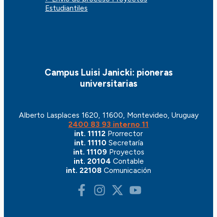
Estudiantiles
Campus Luisi Janicki: pioneras
universitarias
Alberto Lasplaces 1620, 11600, Montevideo, Uruguay
2400 83 93 interno 11
int. 11112
Prorrector
int. 11110
Secretaría
int. 11109
Proyectos
int. 20104
Contable
int. 22108
Comunicación