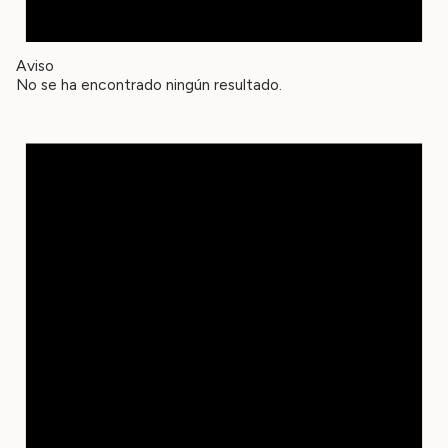
Aviso
No se ha encontrado ningún resultado.