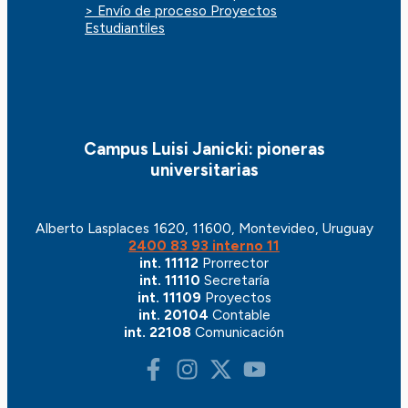
> Envío de proceso Proyectos
Estudiantiles
Campus Luisi Janicki: pioneras
universitarias
Alberto Lasplaces 1620, 11600, Montevideo, Uruguay
2400 83 93 interno 11
int. 11112
Prorrector
int. 11110
Secretaría
int. 11109
Proyectos
int. 20104
Contable
int. 22108
Comunicación