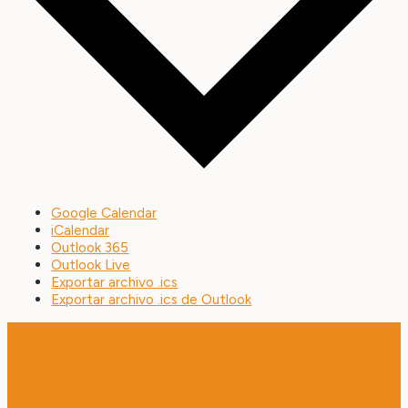
Google Calendar
iCalendar
Outlook 365
Outlook Live
Exportar archivo .ics
Exportar archivo .ics de Outlook