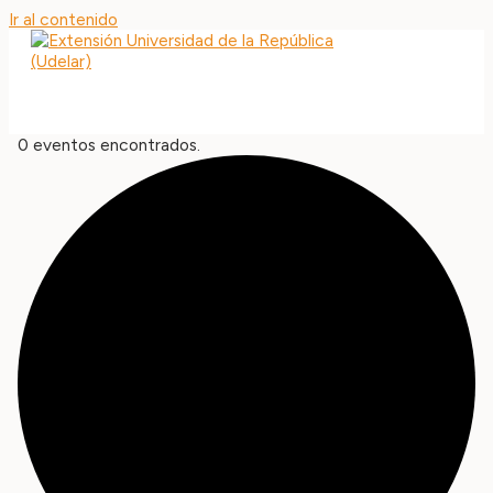
Ir al contenido
MAIN MENU
0 eventos encontrados.