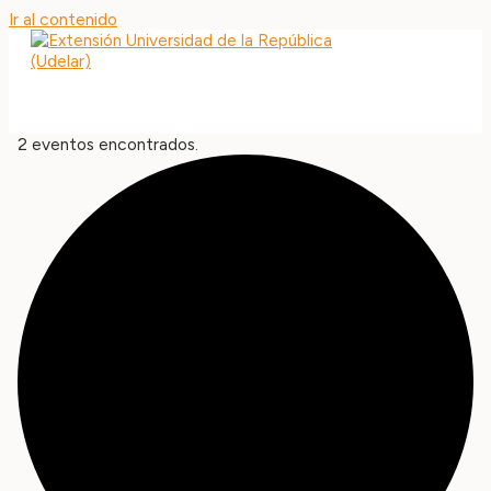
Ir al contenido
MAIN MENU
2 eventos encontrados.