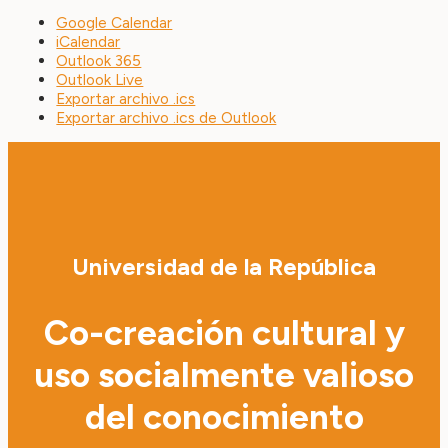
Google Calendar
iCalendar
Outlook 365
Outlook Live
Exportar archivo .ics
Exportar archivo .ics de Outlook
Universidad de la República
Co-creación cultural y
uso socialmente valioso
del conocimiento