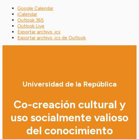
Google Calendar
iCalendar
Outlook 365
Outlook Live
Exportar archivo .ics
Exportar archivo .ics de Outlook
Universidad de la República
Co-creación cultural y
uso socialmente valioso
del conocimiento