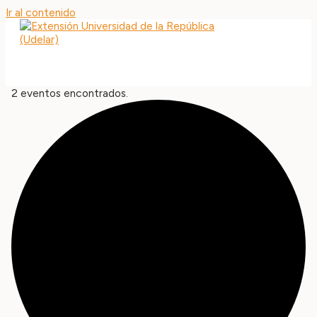
Ir al contenido
MAIN MENU
2 eventos encontrados.