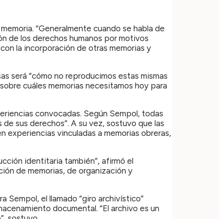
 de memoria. “Generalmente cuando se habla de
ción de los derechos humanos por motivos
 con la incorporación de otras memorias y
esas será “cómo no reproducimos estas mismas
s sobre cuáles memorias necesitamos hoy para
experiencias convocadas. Según Sempol, todas
 de sus derechos”. A su vez, sostuvo que las
en experiencias vinculadas a memorias obreras,
ción identitaria también”, afirmó el
ción de memorias, de organización y
a Sempol, el llamado “giro archivístico”
macenamiento documental. “El archivo es un
”, sostuvo.