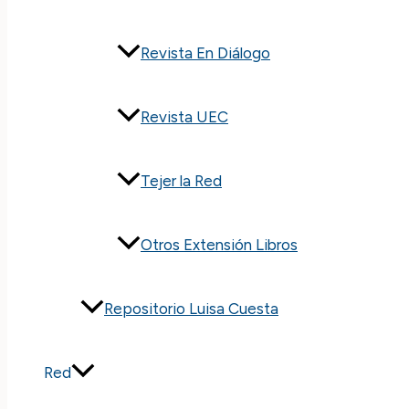
Revista En Diálogo
Revista UEC
Tejer la Red
Otros Extensión Libros
Repositorio Luisa Cuesta
Red