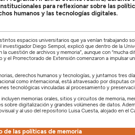
nstitucionales para reflexionar sobre las políti
hos humanos y las tecnologías digitales.
distintos espacios universitarios que ya venían trabajando s
 investigador Diego Sempol, explicó que dentro de la Unive
la cuestión de archivos y memoria”, aunque con “mucha dific
 y el Prorrectorado de Extensión comenzaron a impulsar un
rias, derechos humanos y tecnologías, y juntarnos tres días 
acional como internacional, está atravesado por disputas cr
es tecnológicas vinculadas al procesamiento y preservació
incluyen memorias orales, sitios y circuitos de memoria, memo
s sobre digitalización y grandes volúmenes de datos. Adem
isual y al uso del repositorio Luisa Cuesta, alojado en el Ca
o de las políticas de memoria