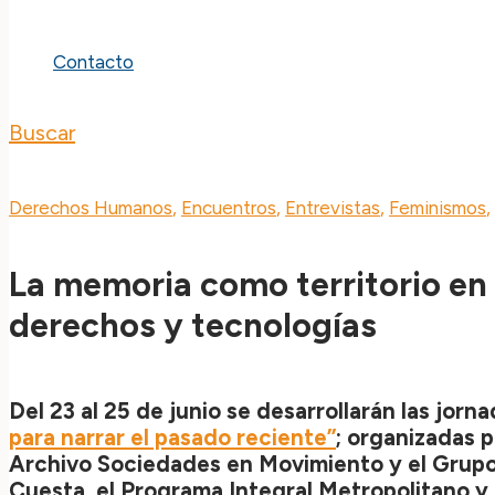
Contacto
Buscar
Derechos Humanos
,
Encuentros
,
Entrevistas
,
Feminismos
,
La memoria como territorio en 
derechos y tecnologías
Del 23 al 25 de junio se desarrollarán las jorn
para narrar el pasado reciente”
; organizadas p
Archivo Sociedades en Movimiento y el Grupo 
Cuesta, el Programa Integral Metropolitano y 