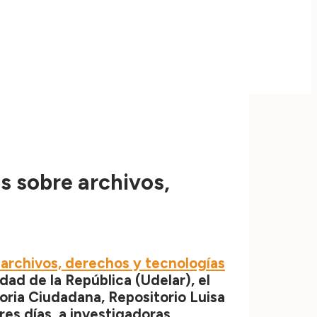
s sobre archivos,
archivos, derechos y tecnologías
dad de la República (Udelar), el
oria Ciudadana, Repositorio Luisa
es días, a investigadoras,