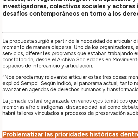
investigadores, colectivos sociales y actores i
desafíos contemporáneos en torno a los derec
La propuesta surgió a partir de la necesidad de articular 
momento de manera dispersa. Uno de los organizadores, el
servicios, diferentes programas que estaban trabajando en 
constatación, desde el Archivo Sociedades en Movimiento
espacios de intercambio y articulación.
“Nos parecía muy relevante articular estas tres cosas: memo
explicó Sempol. Según indicó, el panorama actual, tanto n
avanzar en agendas de derechos humanos y transformacion
La jornada estará organizada en varios ejes temáticos que 
memorias afro e indígenas, discapacidad, así como debate
habrá talleres vinculados a procesos de preservación audiov
Problematizar las prioridades históricas dentr