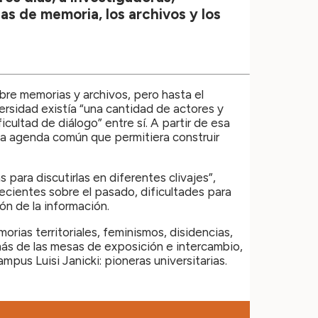
cas de memoria, los archivos y los
obre memorias y archivos, pero hasta el
rsidad existía “una cantidad de actores y
ultad de diálogo” entre sí. A partir de esa
a agenda común que permitiera construir
para discutirlas en diferentes clivajes”,
ecientes sobre el pasado, dificultades para
n de la información.
rias territoriales, feminismos, disidencias,
ás de las mesas de exposición e intercambio,
mpus Luisi Janicki: pioneras universitarias.