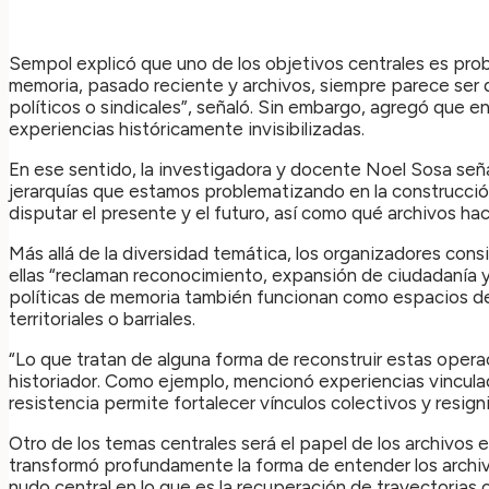
Sempol explicó que uno de los objetivos centrales es prob
memoria, pasado reciente y archivos, siempre parece ser 
políticos o sindicales”, señaló. Sin embargo, agregó que 
experiencias históricamente invisibilizadas.
En ese sentido, la investigadora y docente Noel Sosa señ
jerarquías que estamos problematizando en la construcció
disputar el presente y el futuro, así como qué archivos ha
Más allá de la diversidad temática, los organizadores co
ellas “reclaman reconocimiento, expansión de ciudadanía y
políticas de memoria también funcionan como espacios de 
territoriales o barriales.
“Lo que tratan de alguna forma de reconstruir estas opera
historiador. Como ejemplo, mencionó experiencias vincula
resistencia permite fortalecer vínculos colectivos y resigni
Otro de los temas centrales será el papel de los archivos e
transformó profundamente la forma de entender los archi
nudo central en lo que es la recuperación de trayectorias o 