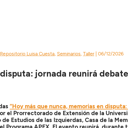
Repositorio Luisa Cuesta
,
Seminarios
,
Taller
|
06/12/2026
disputa: jornada reunirá debate
adas
“Hoy más que nunca, memorias en disputa: 
or el Prorrectorado de Extensión de la Universi
de Estudios de las Izquierdas, Casa de la Mem
el Programa APEX. El evento reunirá, durante tr