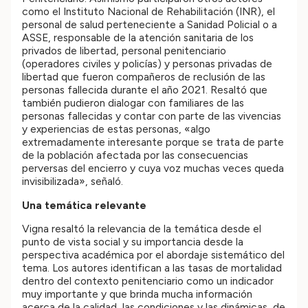
como el Instituto Nacional de Rehabilitación (INR), el
personal de salud perteneciente a Sanidad Policial o a
ASSE, responsable de la atención sanitaria de los
privados de libertad, personal penitenciario
(operadores civiles y policías) y personas privadas de
libertad que fueron compañeros de reclusión de las
personas fallecida durante el año 2021. Resaltó que
también pudieron dialogar con familiares de las
personas fallecidas y contar con parte de las vivencias
y experiencias de estas personas, «algo
extremadamente interesante porque se trata de parte
de la población afectada por las consecuencias
perversas del encierro y cuya voz muchas veces queda
invisibilizada», señaló.
Una temática relevante
Vigna resaltó la relevancia de la temática desde el
punto de vista social y su importancia desde la
perspectiva académica por el abordaje sistemático del
tema. Los autores identifican a las tasas de mortalidad
dentro del contexto penitenciario como un indicador
muy importante y que brinda mucha información
acerca de la calidad, las condiciones y las dinámicas, de