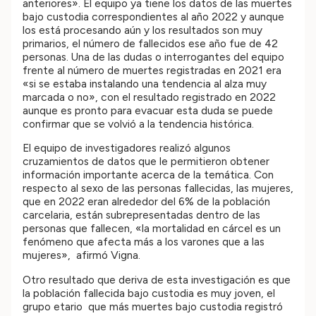
anteriores». El equipo ya tiene los datos de las muertes
bajo custodia correspondientes al año 2022 y aunque
los está procesando aún y los resultados son muy
primarios, el número de fallecidos ese año fue de 42
personas. Una de las dudas o interrogantes del equipo
frente al número de muertes registradas en 2021 era
«si se estaba instalando una tendencia al alza muy
marcada o no», con el resultado registrado en 2022
aunque es pronto para evacuar esta duda se puede
confirmar que se volvió a la tendencia histórica.
El equipo de investigadores realizó algunos
cruzamientos de datos que le permitieron obtener
información importante acerca de la temática. Con
respecto al sexo de las personas fallecidas, las mujeres,
que en 2022 eran alrededor del 6% de la población
carcelaria, están subrepresentadas dentro de las
personas que fallecen, «la mortalidad en cárcel es un
fenómeno que afecta más a los varones que a las
mujeres», afirmó Vigna.
Otro resultado que deriva de esta investigación es que
la población fallecida bajo custodia es muy joven, el
grupo etario que más muertes bajo custodia registró