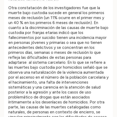
Otra constatación de los investigadores fue que la
muerte bajo custodia sucede en general los primeros
meses de reclusión (un 11% ocurre en el primer mes y
un 40 % en los primeros 6 meses de reclusión). En
cuanto a la discriminación de las causas de muerte bajo
custodia por franjas etarias indicó que los
fallecimientos por suicidio tienen una incidencia mayor
en personas jóvenes y primarias o sea que no tienen
antecedentes delictivos y se concentran en los
primeros días, semanas o meses de reclusión lo que
refleja las dificultades de estas personas para
adaptarse al sistema carcelario. En lo que se refiere a
las muertes bajo custodia por homicidios señaló que se
observa una naturalización de la violencia aumentada
por el ascenso en el número de la población carcelaria y
el hacinamiento, una falta de intervenciones
sistemáticas y una carencia en la atención de salud
posterior a la agresión y ante los casos de uso
problemático de drogas que están asociados
íntimamente a los desenlaces de homicidios. Por otra
parte, las causas de las muertes catalogadas como
naturales, de personas en contexto de encierro, se
vinculan principalmente con las dificultades de acceso