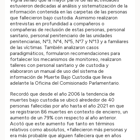
estuvieron dedicadas al análisis y sistematización de la
información contenida en las carpetas de las personas
que fallecieron bajo custodia. Asimismo realizaron
entrevistas en profundidad a compañeros o
compañeras de reclusión de estas personas, personal
sanitario, personal penitenciario de las unidades
penitenciarias, Nº3, Nº4, Nº5, Nº7 y Nº13 y a familiares
de las víctimas. También analizaron casos
paradigmáticos, formularon recomendaciones para
fortalecer los mecanismos de monitoreo, realizaron
talleres con personal sanitario y de custodia y
elaboraron un manual de uso del sistema de
información de Muerte Bajo Custodia que lleva
adelante la Oficina del Comisionado Parlamentario.
Recordó que desde el año 2006 la tendencia de
muertes bajo custodia se ubicó alrededor de 40
personas fallecidas por año hasta el año 2021 en que
se registraron 86 muertes en contexto de encierro, un
aumento de un 79% con respecto al año anterior.
Acotó que este aumento fue tanto en términos
relativos como absolutos, «fallecieron más personas y
era más probable que alguien falleciera que en años