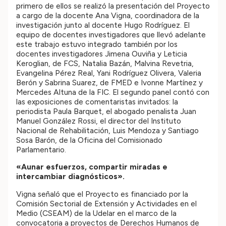
primero de ellos se realizó la presentación del Proyecto
a cargo de la docente Ana Vigna, coordinadora de la
investigación junto al docente Hugo Rodríguez. El
equipo de docentes investigadores que llevó adelante
este trabajo estuvo integrado también por los
docentes investigadores Jimena Ouviña y Leticia
Keroglian, de FCS, Natalia Bazán, Malvina Revetria,
Evangelina Pérez Real, Yani Rodríguez Olivera, Valeria
Berón y Sabrina Suarez, de FMED e Ivonne Martínez y
Mercedes Altuna de la FIC. El segundo panel contó con
las exposiciones de comentaristas invitados: la
periodista Paula Barquet, el abogado penalista Juan
Manuel González Rossi, el director del Instituto
Nacional de Rehabilitación, Luis Mendoza y Santiago
Sosa Barón, de la Oficina del Comisionado
Parlamentario.
«Aunar esfuerzos, compartir miradas e
intercambiar diagnósticos».
Vigna señaló que el Proyecto es financiado por la
Comisión Sectorial de Extensión y Actividades en el
Medio (CSEAM) de la Udelar en el marco de la
convocatoria a proyectos de Derechos Humanos de