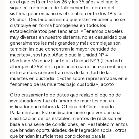
es el que está entre los 26 y los 35 años y el que le
sigue en frecuencia de fallecimientos dentro del
sistema penitenciario es el se ubica entre los 18 y los
25 años. Destacó asimismo que este fenómeno no se
distribuye en forma homogénea en todos los
establecimientos penitenciarios. «Tenemos cárceles
muy diversas en nuestro sistema, no es casualidad que
generalmente las más grandes y más complejas son
también las que concentran la mayor cantidad de
muertes», sostuvo. Añadió que la Unidad Nº 4
(Santiago Vázquez) junto a la Unidad Nº 3 (Libertad)
albergan al 35% de la población carcelaria sin embargo
entre ambas concentran más de la mitad de las
muertes en custodia. «Están sobre representadas en el
fenómeno de las muertes bajo custodia», acotó.
Otro cruzamiento de datos que realizó el equipo de
investigadores fue el número de muertes con un
indicador que elabora la Oficina del Comisionado
Parlamentario. Este indicador tiene que ver con una
clasificación de los establecimientos de reclusión en
base a una serie de condiciones, en: «establecimientos
que brindan oportunidades de integración social, otros
que brindan insuficientes condiciones para la