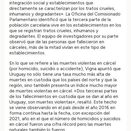
integración social y establecimientos que
directamente se caracterizan por los tratos crueles,
inhumanos y degradantes». La Oficina del Comisionado
Parlamentario identificó que la tercera parte de la
población carcelaria vive en los establecimientos en los
que se registran tratos crueles, inhumanos y
degradantes. El equipo de investigadores por su parte
observó que de las personas que fallecieron en
cárceles, más de la mitad vivían en este tipo de
establecimientos.
En lo que se refiere a las muertes violentas en cárcel
(por homicidio, suicidio o accidente), Vigna apuntó que
Uruguay no sólo tiene una tasa mucho más alta de
muertes en custodia que los países del norte y que la
región, sino también presenta un índice mucho mayor
de muertes violentas en cárcel. «Dos terceras partes
de los fallecimientos en custodia que se dan al año en
Uruguay, son muertes violentas», resaltó. Este hecho
se viene observando en el país desde el año 2016 en
forma continua hasta la fecha, con excepción del
2021, año en el que el número de homicidios y suicidios
en cárcel fueron una cifra récord pero las muertes
naturales también lo fueron.