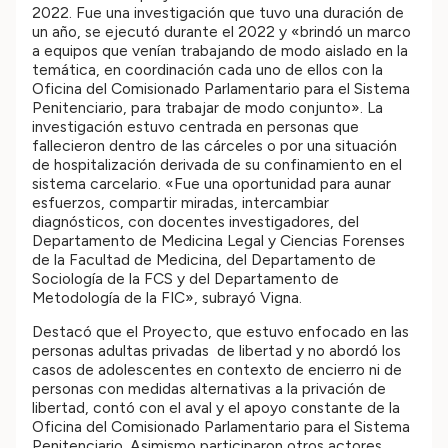
2022. Fue una investigación que tuvo una duración de
un año, se ejecutó durante el 2022 y «brindó un marco
a equipos que venían trabajando de modo aislado en la
temática, en coordinación cada uno de ellos con la
Oficina del Comisionado Parlamentario para el Sistema
Penitenciario, para trabajar de modo conjunto». La
investigación estuvo centrada en personas que
fallecieron dentro de las cárceles o por una situación
de hospitalización derivada de su confinamiento en el
sistema carcelario. «Fue una oportunidad para aunar
esfuerzos, compartir miradas, intercambiar
diagnósticos, con docentes investigadores, del
Departamento de Medicina Legal y Ciencias Forenses
de la Facultad de Medicina, del Departamento de
Sociología de la FCS y del Departamento de
Metodología de la FIC», subrayó Vigna.
Destacó que el Proyecto, que estuvo enfocado en las
personas adultas privadas de libertad y no abordó los
casos de adolescentes en contexto de encierro ni de
personas con medidas alternativas a la privación de
libertad, contó con el aval y el apoyo constante de la
Oficina del Comisionado Parlamentario para el Sistema
Penitenciario. Asimismo participaron otros actores