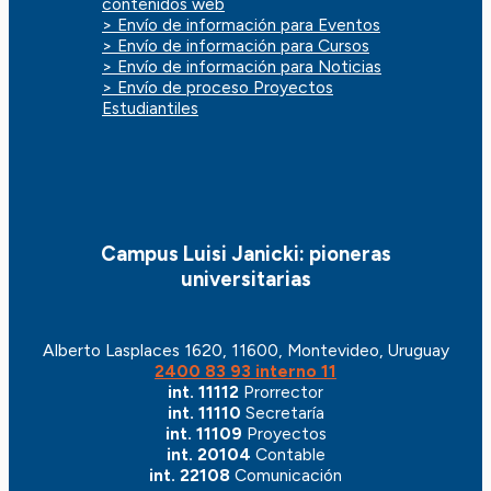
contenidos web
> Envío de información para Eventos
> Envío de información para Cursos
> Envío de información para Noticias
> Envío de proceso Proyectos
Estudiantiles
Campus Luisi Janicki: pioneras
universitarias
Alberto Lasplaces 1620, 11600, Montevideo, Uruguay
2400 83 93 interno 11
int. 11112
Prorrector
int. 11110
Secretaría
int. 11109
Proyectos
int. 20104
Contable
int. 22108
Comunicación