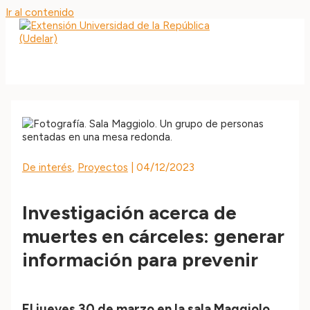
Ir al contenido
MAIN MENU
De interés
,
Proyectos
|
04/12/2023
Investigación acerca de
muertes en cárceles: generar
información para prevenir
El jueves 30 de marzo en la sala Maggiolo