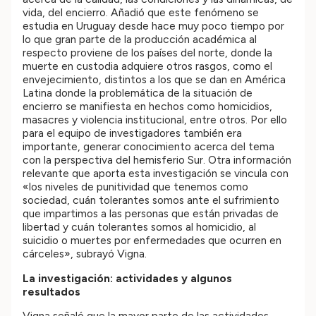
vida, del encierro. Añadió que este fenómeno se
estudia en Uruguay desde hace muy poco tiempo por
lo que gran parte de la producción académica al
respecto proviene de los países del norte, donde la
muerte en custodia adquiere otros rasgos, como el
envejecimiento, distintos a los que se dan en América
Latina donde la problemática de la situación de
encierro se manifiesta en hechos como homicidios,
masacres y violencia institucional, entre otros. Por ello
para el equipo de investigadores también era
importante, generar conocimiento acerca del tema
con la perspectiva del hemisferio Sur. Otra información
relevante que aporta esta investigación se vincula con
«los niveles de punitividad que tenemos como
sociedad, cuán tolerantes somos ante el sufrimiento
que impartimos a las personas que están privadas de
libertad y cuán tolerantes somos al homicidio, al
suicidio o muertes por enfermedades que ocurren en
cárceles», subrayó Vigna.
La investigación: actividades y algunos
resultados
Vigna señaló que la mayor parte de las actividades