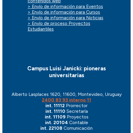
contenidos web
> Envío de información para Eventos
> Envío de información para Cursos
> Envío de información para Noticias
> Envío de proceso Proyectos
Estudiantiles
Campus Luisi Janicki: pioneras
universitarias
Alberto Lasplaces 1620, 11600, Montevideo, Uruguay
2400 83 93 interno 11
int. 11112
Prorrector
int. 11110
Secretaría
int. 11109
Proyectos
int. 20104
Contable
int. 22108
Comunicación