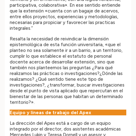
participativa, colaborativa». En ese sentido entiende
que la extensión «cuenta con un bagaje de acervos,
entre ellos proyectos, experiencias y metodologías,
necesarias para propiciar y favorecer las practicas
integrales.”
Resalta la necesidad de reivindicar la dimensión
epistemológica de esta función universitaria, «que el
planteo no sea solamente ir a un barrio, a un territorio,
cumplir lo que establece el estatuto de personal
docente acerca de desarrollar extensión, sino que
también nos planteemos las preguntas ¿Para qué
realizamos las prácticas o investigaciones?¿Dónde las
realizamos? ¿Qué sentido tiene este tipo de
investigaciones?, ¿transformar, buscar investigaciones
desde el punto de vista aplicado que repercutan en el
bienestar de las personas que habitan un determinado
territorio?».
Equipo y líneas de trabajo del Apex
La dirección del Apex está a cargo de un equipo
integrado por el director, dos asistentes académicas
Mercedes Lukin y Teresa Dornell y un asesor y