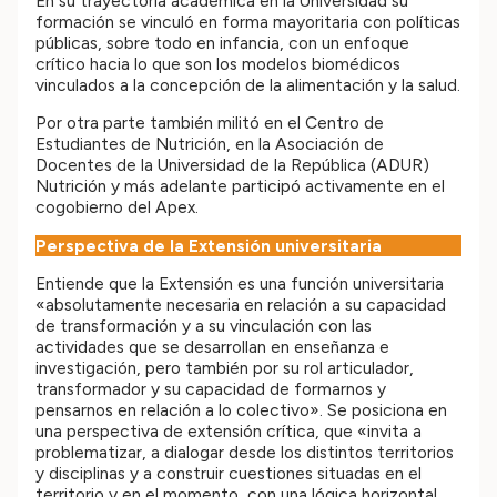
En su trayectoria académica en la Universidad su
formación se vinculó en forma mayoritaria con políticas
públicas, sobre todo en infancia, con un enfoque
crítico hacia lo que son los modelos biomédicos
vinculados a la concepción de la alimentación y la salud.
Por otra parte también militó en el Centro de
Estudiantes de Nutrición, en la Asociación de
Docentes de la Universidad de la República (ADUR)
Nutrición y más adelante participó activamente en el
cogobierno del Apex.
Perspectiva de la Extensión universitaria
Entiende que la Extensión es una función universitaria
«absolutamente necesaria en relación a su capacidad
de transformación y a su vinculación con las
actividades que se desarrollan en enseñanza e
investigación, pero también por su rol articulador,
transformador y su capacidad de formarnos y
pensarnos en relación a lo colectivo». Se posiciona en
una perspectiva de extensión crítica, que «invita a
problematizar, a dialogar desde los distintos territorios
y disciplinas y a construir cuestiones situadas en el
territorio y en el momento, con una lógica horizontal,