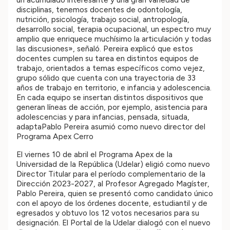
disciplinas, tenemos docentes de odontología,
nutrición, psicología, trabajo social, antropología,
desarrollo social, terapia ocupacional, un espectro muy
amplio que enriquece muchísimo la articulación y todas
las discusiones», señaló. Pereira explicó que estos
docentes cumplen su tarea en distintos equipos de
trabajo, orientados a temas específicos como vejez,
grupo sólido que cuenta con una trayectoria de 33
años de trabajo en territorio, e infancia y adolescencia.
En cada equipo se insertan distintos dispositivos que
generan líneas de acción, por ejemplo, asistencia para
adolescencias y para infancias, pensada, situada,
adaptaPablo Pereira asumió como nuevo director del
Programa Apex Cerro
El viernes 10 de abril el Programa Apex de la
Universidad de la República (Udelar) eligió como nuevo
Director Titular para el período complementario de la
Dirección 2023-2027, al Profesor Agregado Magíster,
Pablo Pereira, quien se presentó como candidato único
con el apoyo de los órdenes docente, estudiantil y de
egresados y obtuvo los 12 votos necesarios para su
designación. El Portal de la Udelar dialogó con el nuevo