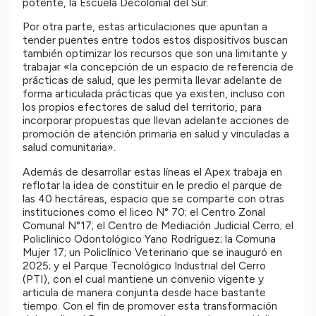
potente, la Escuela Decolonial del Sur.
Por otra parte, estas articulaciones que apuntan a
tender puentes entre todos estos dispositivos buscan
también optimizar los recursos que son una limitante y
trabajar «la concepción de un espacio de referencia de
prácticas de salud, que les permita llevar adelante de
forma articulada prácticas que ya existen, incluso con
los propios efectores de salud del territorio, para
incorporar propuestas que llevan adelante acciones de
promoción de atención primaria en salud y vinculadas a
salud comunitaria».
Además de desarrollar estas líneas el Apex trabaja en
reflotar la idea de constituir en le predio el parque de
las 40 hectáreas, espacio que se comparte con otras
instituciones como el liceo N° 70; el Centro Zonal
Comunal N°17; el Centro de Mediación Judicial Cerro; el
Policlinico Odontológico Yano Rodríguez; la Comuna
Mujer 17; un Policlínico Veterinario que se inauguró en
2025; y el Parque Tecnológico Industrial del Cerro
(PTI), con el cual mantiene un convenio vigente y
articula de manera conjunta desde hace bastante
tiempo. Con el fin de promover esta transformación