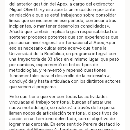
del anterior gestión del Apex, a cargo del exdirector
Miguel Olivetti «y eso aporta un respaldo importante
en relación a que se está trabajando sobre consolidar
líneas que se iniciaron en ese período, continuar otras
incipientes, o mantener desarrollos consolidados».
Añadió que también implica la gran responsabilidad de
sostener procesos potentes que son experiencias que
posicionan nivel regional e internacional al Apex, «por
eso es necesario cuidar este acervo que tiene la
Universidad de la República, un programa integral con
una trayectoria de 33 años en el mismo lugar, que pasó
por cambios, experimentó distintos tipos de
metodologías, y reinventó y repensó cuestiones
fundamentales para el desarrollo de la extensión »,
concluyó.da y hasta articulada con los distintos actores
que vienen al programa.
En lo que tiene que ver con todas las actividades
vinculadas al trabajo territorial, buscan afianzar una
nueva metodología, se realizará a través de lo que se
llaman nodos de articulación territorial, dispositivos de
acción en un territorio delimitado, con el objetivo de
lograr más cercanía. En este sentido Pereira destacó lo
extenso del Municipio A, territorio en el que se inserta