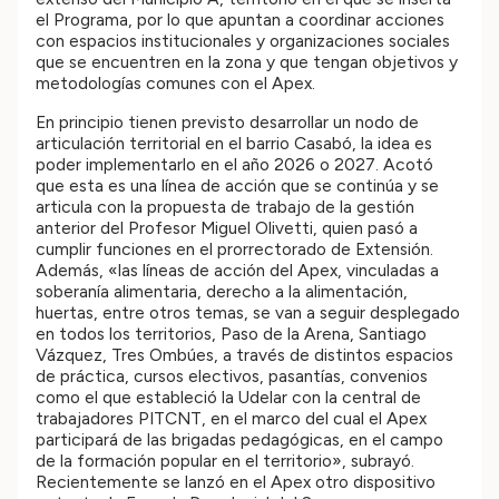
el Programa, por lo que apuntan a coordinar acciones
con espacios institucionales y organizaciones sociales
que se encuentren en la zona y que tengan objetivos y
metodologías comunes con el Apex.
En principio tienen previsto desarrollar un nodo de
articulación territorial en el barrio Casabó, la idea es
poder implementarlo en el año 2026 o 2027. Acotó
que esta es una línea de acción que se continúa y se
articula con la propuesta de trabajo de la gestión
anterior del Profesor Miguel Olivetti, quien pasó a
cumplir funciones en el prorrectorado de Extensión.
Además, «las líneas de acción del Apex, vinculadas a
soberanía alimentaria, derecho a la alimentación,
huertas, entre otros temas, se van a seguir desplegado
en todos los territorios, Paso de la Arena, Santiago
Vázquez, Tres Ombúes, a través de distintos espacios
de práctica, cursos electivos, pasantías, convenios
como el que estableció la Udelar con la central de
trabajadores PITCNT, en el marco del cual el Apex
participará de las brigadas pedagógicas, en el campo
de la formación popular en el territorio», subrayó.
Recientemente se lanzó en el Apex otro dispositivo