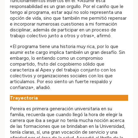
funcionamientos insertos en él. «Asumir esta
responsabilidad es un gran orgullo. Por el cariño que le
tengo al programa, estar aquí no solo representa una
opción de vida, sino que también me permitió repensar
e incorporar numerosas cuestiones a mi formación
disciplinar, además de participar en un proceso de
trabajo colectivo junto a otros y otras», afirmó.
«El programa tiene una historia muy rica, por lo que
asumir este cargo implica también un gran desafío. Sin
embargo, lo entiendo como un compromiso
compartido, fruto del cogobierno sólido que
caracteriza al Apex y del trabajo conjunto con los
colectivos y organizaciones sociales con los que
articulamos. Por eso siento un fuerte respaldo y
confianza», añadió.
Trayectoria
Pereira es primera generación universitaria en su
familia, recuerda que cuando llegó la hora de elegir la
carrera que iba a seguir no tenía mucha noción acerca
de las formaciones que se brindaban en la Universidad,
tenía claras, sí, una gran vocación de servicio y una
afinidad por el área de la salud. Accedió al librillo de la