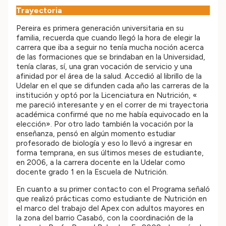
Trayectoria
Pereira es primera generación universitaria en su
familia, recuerda que cuando llegó la hora de elegir la
carrera que iba a seguir no tenía mucha noción acerca
de las formaciones que se brindaban en la Universidad,
tenía claras, sí, una gran vocación de servicio y una
afinidad por el área de la salud. Accedió al librillo de la
Udelar en el que se difunden cada año las carreras de la
institución y optó por la Licenciatura en Nutrición, «
me pareció interesante y en el correr de mi trayectoria
académica confirmé que no me había equivocado en la
elección». Por otro lado también la vocación por la
enseñanza, pensó en algún momento estudiar
profesorado de biología y eso lo llevó a ingresar en
forma temprana, en sus últimos meses de estudiante,
en 2006, a la carrera docente en la Udelar como
docente grado 1 en la Escuela de Nutrición.
En cuanto a su primer contacto con el Programa señaló
que realizó prácticas como estudiante de Nutrición en
el marco del trabajo del Apex con adultos mayores en
la zona del barrio Casabó, con la coordinación de la