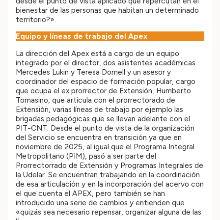
desde el punto de vista aplicado que repercutan en el
bienestar de las personas que habitan un determinado
territorio?».
Equipo y líneas de trabajo del Apex
La dirección del Apex está a cargo de un equipo
integrado por el director, dos asistentes académicas
Mercedes Lukin y Teresa Dornell y un asesor y
coordinador del espacio de formación popular, cargo
que ocupa el ex prorrector de Extensión, Humberto
Tomasino, que articula con el prorrectorado de
Extensión, varias líneas de trabajo por ejemplo las
brigadas pedagógicas que se llevan adelante con el
PIT-CNT. Desde el punto de vista de la organización
del Servicio se encuentra en transición ya que en
noviembre de 2025, al igual que el Programa Integral
Metropolitano (PIM), pasó a ser parte del
Prorrectorrado de Extensión y Programas Integrales de
la Udelar. Se encuentran trabajando en la coordinación
de esa articulación y en la incorporación del acervo con
el que cuenta el APEX, pero también se han
introducido una serie de cambios y entienden que
«quizás sea necesario repensar, organizar alguna de las