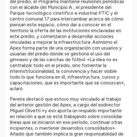
del predio, el Programa mantiene reuniones periódicas
con el alcalde del Municipio A , el presidente del
Parque tecnológico cinetifico e industrial PTIC y el
centro comunal 17 para intercambiar acerca de cómo
piensan este espacio, cómo dar a conocer en el
territorio la oferta de las instituciones enclavadas en
este predio, y comenzaron a desarrollar acciones
vinculadas a mejorar la infraestructura. Asimismo el
Apex forma parte de una organización con usuarios y
usuarias del predio donde se gestiona el uso del
gimnasio y de las canchas de fútbol. «La idea no es
centralizar todo en el predio, sino fomentar la
interinstitucionalidad, la convivencia y hacer visible
todo lo que funciona en él, infraestructura, cursos y
capacitaciones, que es importante que se conozcan»,
aclaró.
Pereira destacó que estuvo muy vinculado al trabajo
del anterior gestión del Apex, a cargo del exdirector
Miguel Olivetti «y eso aporta un respaldo importante
en relación a que se está trabajando sobre consolidar
líneas que se iniciaron en ese período, continuar otras
incipientes, o mantener desarrollos consolidados».
Añadió que también implica la gran responsabilidad de