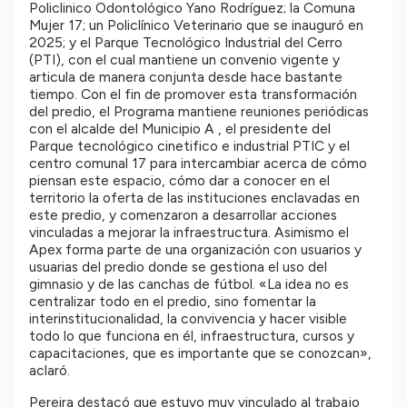
Policlinico Odontológico Yano Rodríguez; la Comuna
Mujer 17; un Policlínico Veterinario que se inauguró en
2025; y el Parque Tecnológico Industrial del Cerro
(PTI), con el cual mantiene un convenio vigente y
articula de manera conjunta desde hace bastante
tiempo. Con el fin de promover esta transformación
del predio, el Programa mantiene reuniones periódicas
con el alcalde del Municipio A , el presidente del
Parque tecnológico cinetifico e industrial PTIC y el
centro comunal 17 para intercambiar acerca de cómo
piensan este espacio, cómo dar a conocer en el
territorio la oferta de las instituciones enclavadas en
este predio, y comenzaron a desarrollar acciones
vinculadas a mejorar la infraestructura. Asimismo el
Apex forma parte de una organización con usuarios y
usuarias del predio donde se gestiona el uso del
gimnasio y de las canchas de fútbol. «La idea no es
centralizar todo en el predio, sino fomentar la
interinstitucionalidad, la convivencia y hacer visible
todo lo que funciona en él, infraestructura, cursos y
capacitaciones, que es importante que se conozcan»,
aclaró.
Pereira destacó que estuvo muy vinculado al trabajo