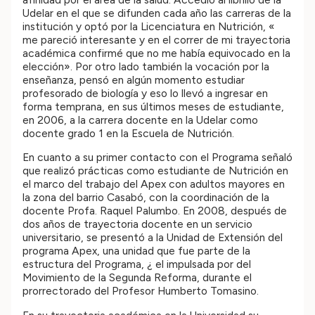
Udelar en el que se difunden cada año las carreras de la
institución y optó por la Licenciatura en Nutrición, «
me pareció interesante y en el correr de mi trayectoria
académica confirmé que no me había equivocado en la
elección». Por otro lado también la vocación por la
enseñanza, pensó en algún momento estudiar
profesorado de biología y eso lo llevó a ingresar en
forma temprana, en sus últimos meses de estudiante,
en 2006, a la carrera docente en la Udelar como
docente grado 1 en la Escuela de Nutrición.
En cuanto a su primer contacto con el Programa señaló
que realizó prácticas como estudiante de Nutrición en
el marco del trabajo del Apex con adultos mayores en
la zona del barrio Casabó, con la coordinación de la
docente Profa. Raquel Palumbo. En 2008, después de
dos años de trayectoria docente en un servicio
universitario, se presentó a la Unidad de Extensión del
programa Apex, una unidad que fue parte de la
estructura del Programa, ¿ el impulsada por del
Movimiento de la Segunda Reforma, durante el
prorrectorado del Profesor Humberto Tomasino.