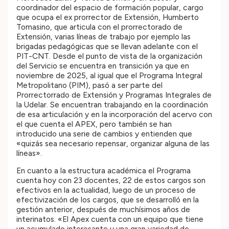
coordinador del espacio de formación popular, cargo
que ocupa el ex prorrector de Extensión, Humberto
Tomasino, que articula con el prorrectorado de
Extensión, varias líneas de trabajo por ejemplo las
brigadas pedagógicas que se llevan adelante con el
PIT-CNT. Desde el punto de vista de la organización
del Servicio se encuentra en transición ya que en
noviembre de 2025, al igual que el Programa Integral
Metropolitano (PIM), pasó a ser parte del
Prorrectorrado de Extensión y Programas Integrales de
la Udelar. Se encuentran trabajando en la coordinación
de esa articulación y en la incorporación del acervo con
el que cuenta el APEX, pero también se han
introducido una serie de cambios y entienden que
«quizás sea necesario repensar, organizar alguna de las
líneas».
En cuanto a la estructura académica el Programa
cuenta hoy con 23 docentes, 22 de estos cargos son
efectivos en la actualidad, luego de un proceso de
efectivización de los cargos, que se desarrolló en la
gestión anterior, después de muchísimos años de
interinatos. «El Apex cuenta con un equipo que tiene
un acumulado interesante y una gran variedad de