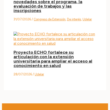
novedades sobre el programa, la
evaluación de trabajos y las
inscripciones
31/07/2026
/
Congreso de Extensión
,
De interés
,
Udelar
Proyecto ECHO fortalece su
articulación con la extensión
universitaria para ampliar el acceso al
conocimiento en salud
28/07/2026
/
Udelar