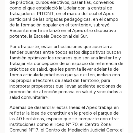
de práctica, cursos electivos, pasantías, convenios
como el que estableció la Udelar con la central de
trabajadores PITCNT, en el marco del cual el Apex
participará de las brigadas pedagógicas, en el campo
de la formación popular en el territorio», subrayó.
Recientemente se lanzó en el Apex otro dispositivo
potente, la Escuela Decolonial del Sur.
Por otra parte, estas articulaciones que apuntan a
tender puentes entre todos estos dispositivos buscan
también optimizar los recursos que son una limitante y
trabajar «la concepción de un espacio de referencia de
prácticas de salud, que les permita llevar adelante de
forma articulada prácticas que ya existen, incluso con
los propios efectores de salud del territorio, para
incorporar propuestas que llevan adelante acciones de
promoción de atención primaria en salud y vinculadas a
salud comunitaria».
Además de desarrollar estas líneas el Apex trabaja en
reflotar la idea de constituir en le predio el parque de
las 40 hectáreas, espacio que se comparte con otras
instituciones como el liceo N° 70; el Centro Zonal
Comunal N°17; el Centro de Mediación Judicial Cerro; el