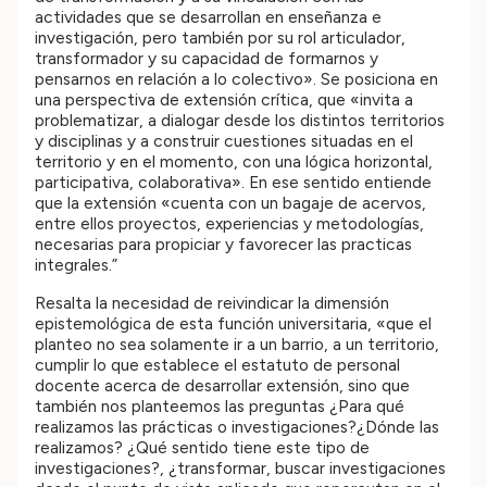
actividades que se desarrollan en enseñanza e
investigación, pero también por su rol articulador,
transformador y su capacidad de formarnos y
pensarnos en relación a lo colectivo». Se posiciona en
una perspectiva de extensión crítica, que «invita a
problematizar, a dialogar desde los distintos territorios
y disciplinas y a construir cuestiones situadas en el
territorio y en el momento, con una lógica horizontal,
participativa, colaborativa». En ese sentido entiende
que la extensión «cuenta con un bagaje de acervos,
entre ellos proyectos, experiencias y metodologías,
necesarias para propiciar y favorecer las practicas
integrales.”
Resalta la necesidad de reivindicar la dimensión
epistemológica de esta función universitaria, «que el
planteo no sea solamente ir a un barrio, a un territorio,
cumplir lo que establece el estatuto de personal
docente acerca de desarrollar extensión, sino que
también nos planteemos las preguntas ¿Para qué
realizamos las prácticas o investigaciones?¿Dónde las
realizamos? ¿Qué sentido tiene este tipo de
investigaciones?, ¿transformar, buscar investigaciones