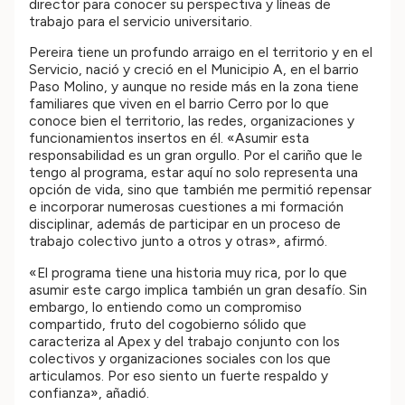
director para conocer su perspectiva y líneas de
trabajo para el servicio universitario.
Pereira tiene un profundo arraigo en el territorio y en el
Servicio, nació y creció en el Municipio A, en el barrio
Paso Molino, y aunque no reside más en la zona tiene
familiares que viven en el barrio Cerro por lo que
conoce bien el territorio, las redes, organizaciones y
funcionamientos insertos en él. «Asumir esta
responsabilidad es un gran orgullo. Por el cariño que le
tengo al programa, estar aquí no solo representa una
opción de vida, sino que también me permitió repensar
e incorporar numerosas cuestiones a mi formación
disciplinar, además de participar en un proceso de
trabajo colectivo junto a otros y otras», afirmó.
«El programa tiene una historia muy rica, por lo que
asumir este cargo implica también un gran desafío. Sin
embargo, lo entiendo como un compromiso
compartido, fruto del cogobierno sólido que
caracteriza al Apex y del trabajo conjunto con los
colectivos y organizaciones sociales con los que
articulamos. Por eso siento un fuerte respaldo y
confianza», añadió.