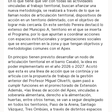
En lo que tiene que ver con todas las actividades
vinculadas al trabajo territorial, buscan afianzar una
nueva metodología, se realizará a través de lo que se
llaman nodos de articulación territorial, dispositivos de
acción en un territorio delimitado, con el objetivo de
lograr más cercanía. En este sentido Pereira destacó lo
extenso del Municipio A, territorio en el que se inserta
el Programa, por lo que apuntan a coordinar acciones
con espacios institucionales y organizaciones sociales
que se encuentren en la zona y que tengan objetivos y
metodologías comunes con el Apex.
En principio tienen previsto desarrollar un nodo de
articulación territorial en el barrio Casabó, la idea es
poder implementarlo en el año 2026 o 2027. Acotó
que esta es una línea de acción que se continúa y se
articula con la propuesta de trabajo de la gestión
anterior del Profesor Miguel Olivetti, quien pasó a
cumplir funciones en el prorrectorado de Extensión.
Además, «las líneas de acción del Apex, vinculadas a
soberanía alimentaria, derecho a la alimentación,
huertas, entre otros temas, se van a seguir desplegado
en todos los territorios, Paso de la Arena, Santiago
Vázquez, Tres Ombúes, a través de distintos espacios